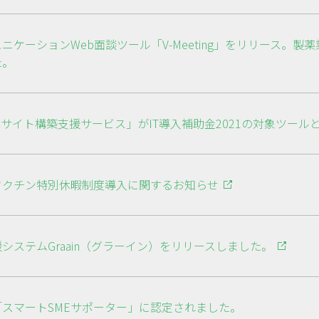
ニケーションWeb面談ツール「V-Meeting」をリリース。
た。
y ECサイト構築支援サービス」がIT導入補助金2021の対象ツー
ワクチン特別休暇制度導入に関するお知らせ
システムGraain（グラーイン）をリリースしました。
スマートSMEサポーター」に認定されました。