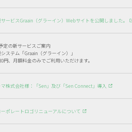
サービスGraain（グラーイン）Webサイトを公開しました。
ス予定の新サービスご案内
システム「Graain（グラーイン）」
用0円、月額料金のみでご利用いただけます。
株式会社様：「Sen」及び「Sen Connect」導入
コーポレートロゴリニューアルについて