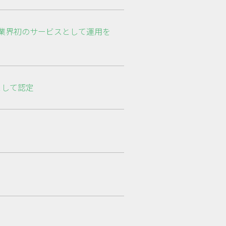
製薬業界初のサービスとして運用を
ルとして認定